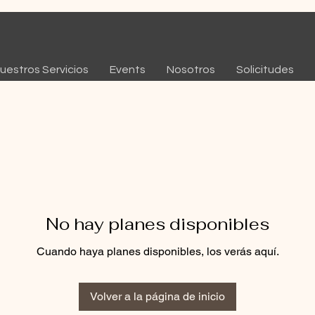
uestros Servicios
Events
Nosotros
Solicitudes
No hay planes disponibles
Cuando haya planes disponibles, los verás aquí.
Volver a la página de inicio