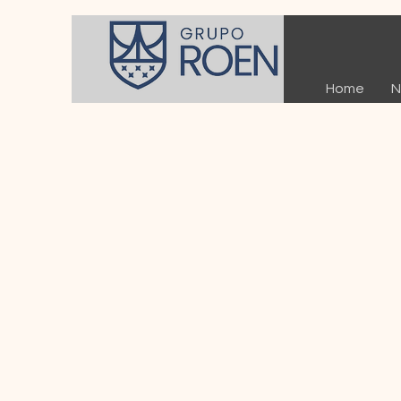
Home
N