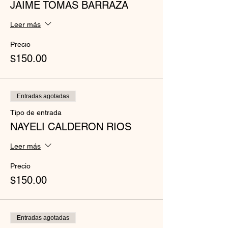
JAIME TOMAS BARRAZA
Leer más
Precio
$150.00
Entradas agotadas
Tipo de entrada
NAYELI CALDERON RIOS
Leer más
Precio
$150.00
Entradas agotadas