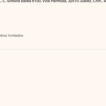
 Simona Barba 6100, Villa Hermosa, 32510 Juárez, Chih., 
tros invitados