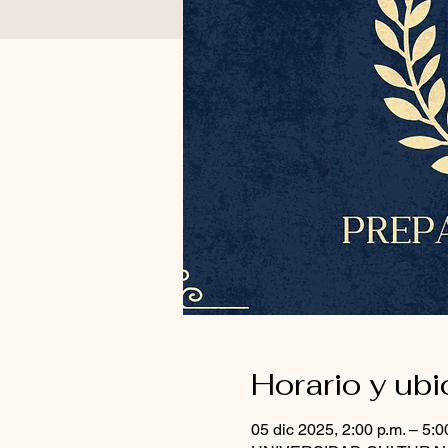
Horario y ub
05 dic 2025, 2:00 p.m. – 5:0