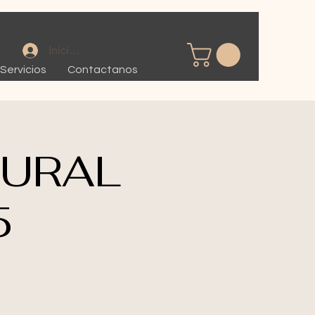
Iniciar sesión
Servicios
Contactanos
TURAL
5