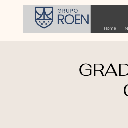
Home
N
GRAD