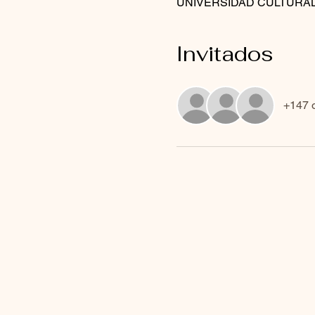
UNIVERSIDAD CULTURAL, C.
Invitados
+147 o