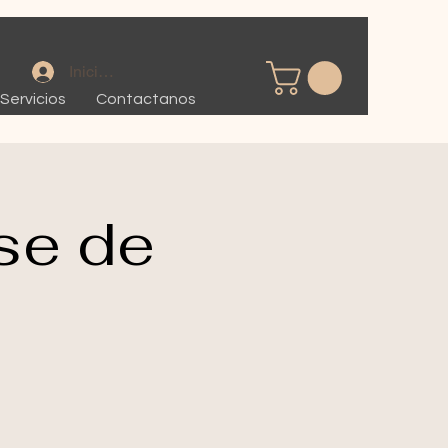
Iniciar sesión
Servicios
Contactanos
se de