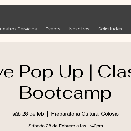
uestros Servicios
Events
Nosotros
Solicitudes
ve Pop Up | Cla
Bootcamp
sáb 28 de feb
  |  
Preparatoria Cultural Colosio
Sábado 28 de Febrero a las 1:40pm